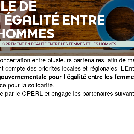
LE DE
 ÉGALITÉ ENTRE
 HOMMES
ELOPPEMENT EN ÉGALITÉ ENTRE LES FEMMES ET LES HOMMES
 concertation entre plusieurs partenaires, afin de 
t compte des priorités locales et régionales. L’En
 gouvernementale pour l’égalité entre les fem
ce pour la solidarité.
ée par le CPERL et engage les partenaires suivant