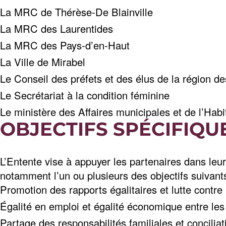
La MRC de Thérèse-De Blainville
La MRC des Laurentides
La MRC des Pays-d’en-Haut
La Ville de Mirabel
Le Conseil des préfets et des élus de la région d
Le Secrétariat à la condition féminine
Le ministère des Affaires municipales et de l’Habi
OBJECTIFS SPÉCIFIQU
L’Entente vise à appuyer les partenaires dans leurs
notamment l’un ou plusieurs des objectifs suivants
Promotion des rapports égalitaires et lutte contre 
Égalité en emploi et égalité économique entre l
Partage des responsabilités familiales et conciliat