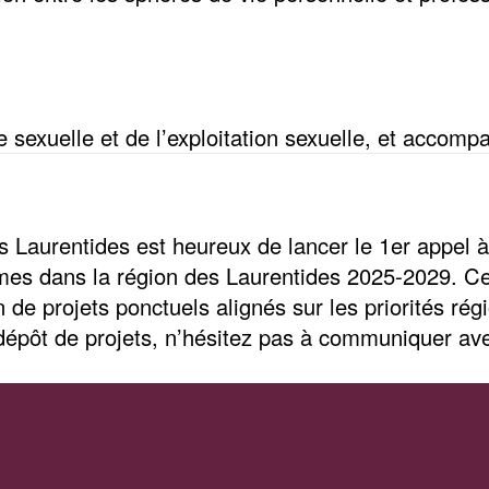
ce sexuelle et de l’exploitation sexuelle, et acco
s Laurentides est heureux de lancer le 1er appel à
es dans la région des Laurentides 2025-2029. Cette
e projets ponctuels alignés sur les priorités régi
 dépôt de projets, n’hésitez pas à communiquer a