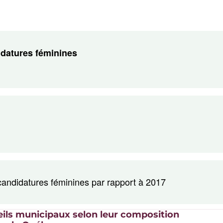
datures féminines
andidatures féminines par rapport à 2017
eils municipaux selon leur composition