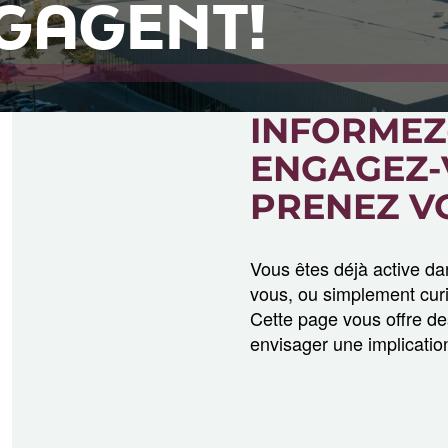
NGAGENT!
INFORMEZ
ENGAGEZ-
PRENEZ V
Vous êtes déjà active dan
vous, ou simplement cur
Cette page vous offre de
envisager une implicatio