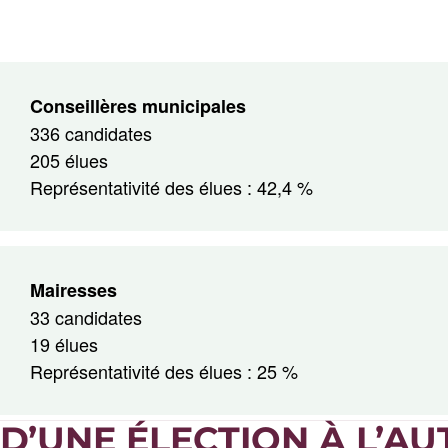
Conseillères municipales
336 candidates
205 élues
Représentativité des élues : 42,4 %
Mairesses
33 candidates
19 élues
Représentativité des élues : 25 %
D’UNE ÉLECTION À L’AU