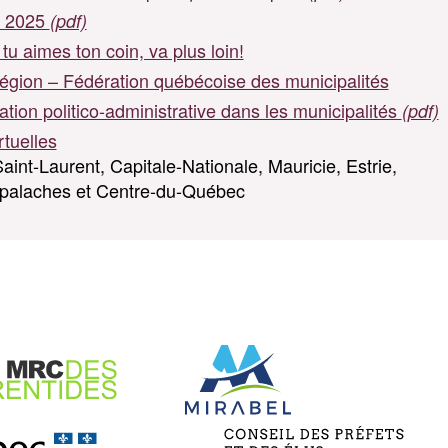
e 2025
(pdf)
tu aimes ton coin, va plus loin!
 région – Fédération québécoise des municipalités
tion politico-administrative dans les municipalités
(pdf)
rtuelles
aint-Laurent, Capitale-Nationale, Mauricie, Estrie,
palaches et Centre-du-Québec