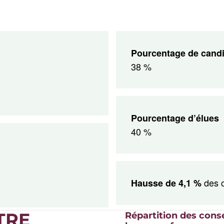
Pourcentage de candi
38 %
Pourcentage d’élues
40 %
des c
Hausse de 4,1 %
TRE
Répartition des cons