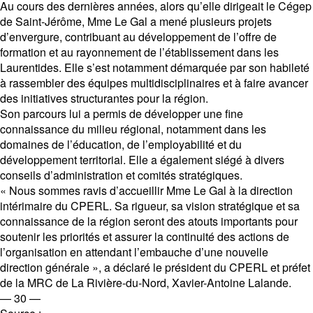
Au cours des dernières années, alors qu’elle dirigeait le Cégep
de Saint-Jérôme, Mme Le Gal a mené plusieurs projets
d’envergure, contribuant au développement de l’offre de
formation et au rayonnement de l’établissement dans les
Laurentides. Elle s’est notamment démarquée par son habileté
à rassembler des équipes multidisciplinaires et à faire avancer
des initiatives structurantes pour la région.
Son parcours lui a permis de développer une fine
connaissance du milieu régional, notamment dans les
domaines de l’éducation, de l’employabilité et du
développement territorial. Elle a également siégé à divers
conseils d’administration et comités stratégiques.
« Nous sommes ravis d’accueillir Mme Le Gal à la direction
intérimaire du CPERL. Sa rigueur, sa vision stratégique et sa
connaissance de la région seront des atouts importants pour
soutenir les priorités et assurer la continuité des actions de
l’organisation en attendant l’embauche d’une nouvelle
direction générale », a déclaré le président du CPERL et préfet
de la MRC de La Rivière-du-Nord, Xavier-Antoine Lalande.
— 30 —