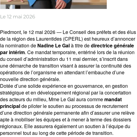
Le 12 mai 2026
Piedmont, le 12 mai 2026 — Le Conseil des préfets et des élus
de la région des Laurentides (CPERL) est heureux d’annoncer
la nomination de
Nadine Le Gal
à titre de
directrice générale
par intérim
. Ce mandat temporaire, entériné lors de la réunion
du conseil d’administration du 11 mai dernier, s’inscrit dans
une démarche de transition visant à assurer la continuité des
opérations de l’organisme en attendant l’embauche d’une
nouvelle direction générale.
Dotée d’une solide expérience en gouvernance, en gestion
stratégique et en développement régional par la concertation
des acteurs du milieu, Mme Le Gal aura comme
mandat
principal
de piloter le soutien au processus de recrutement
d’une direction générale permanente afin d’assurer une relève
apte à mobiliser les équipes et à mener à terme des dossiers
régionaux. Elle assurera également un soutien à l’équipe du
personnel tout au long de cette période de transition.