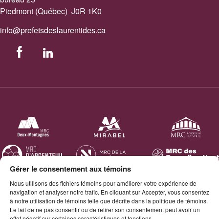
Piedmont (Québec) J0R 1K0
info@prefetsdeslaurentides.ca
Facebook
LinkedIn
Gérer le consentement aux témoins
Nous utilisons des fichiers témoins pour améliorer votre expérience de
navigation et analyser notre trafic. En cliquant sur Accepter, vous consentez
à notre utilisation de témoins telle que décrite dans la politique de témoins.
Le fait de ne pas consentir ou de retirer son consentement peut avoir un
effet négatif sur certaines caractéristiques et fonctions.