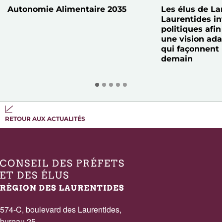
Autonomie Alimentaire 2035
Les élus de La
Laurentides in
politiques afin
une vision ad
qui façonnent
demain
RETOUR AUX ACTUALITÉS
574-C, boulevard des Laurentides,
bureau 25