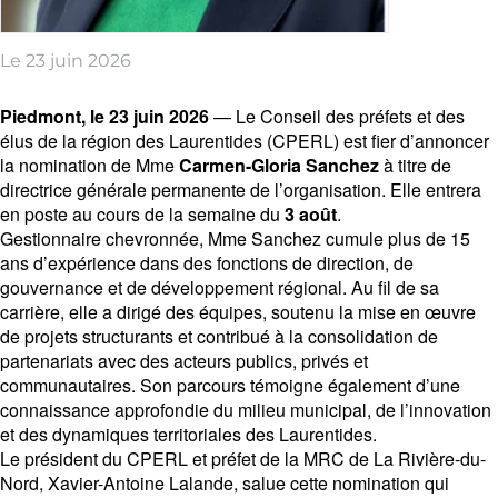
Le 23 juin 2026
Piedmont, le 23 juin 2026
— Le Conseil des préfets et des
élus de la région des Laurentides (CPERL) est fier d’annoncer
la nomination de Mme
Carmen-Gloria Sanchez
à titre de
directrice générale permanente de l’organisation. Elle entrera
en poste au cours de la semaine du
3 août
.
Gestionnaire chevronnée, Mme Sanchez cumule plus de 15
ans d’expérience dans des fonctions de direction, de
gouvernance et de développement régional. Au fil de sa
carrière, elle a dirigé des équipes, soutenu la mise en œuvre
de projets structurants et contribué à la consolidation de
partenariats avec des acteurs publics, privés et
communautaires. Son parcours témoigne également d’une
connaissance approfondie du milieu municipal, de l’innovation
et des dynamiques territoriales des Laurentides.
Le président du CPERL et préfet de la MRC de La Rivière-du-
Nord, Xavier-Antoine Lalande, salue cette nomination qui