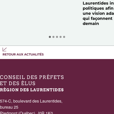
Laurentides in
politiques afin
une vision ad
qui façonnent
demain
RETOUR AUX ACTUALITÉS
574-C, boulevard des Laurentides,
bureau 25
Piedmont (Québec) J0R 1K0