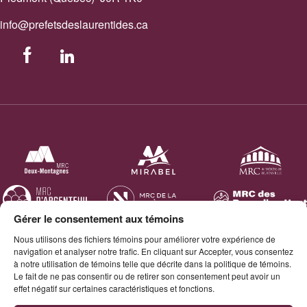
info@prefetsdeslaurentides.ca
Facebook
LinkedIn
Gérer le consentement aux témoins
Nous utilisons des fichiers témoins pour améliorer votre expérience de
navigation et analyser notre trafic. En cliquant sur Accepter, vous consentez
à notre utilisation de témoins telle que décrite dans la politique de témoins.
Le fait de ne pas consentir ou de retirer son consentement peut avoir un
effet négatif sur certaines caractéristiques et fonctions.
© 2026 Tous droits réservés. Conseil des préfets et des élus - Région