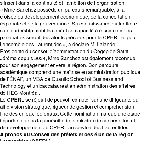
s’inscrit dans la continuité et l’ambition de l’organisation.
« Mme Sanchez possède un parcours remarquable, à la
croisée du développement économique, de la concertation
régionale et de la gouvernance. Sa connaissance du territoire,
son leadership mobilisateur et sa capacité à rassembler les
partenaires seront des atouts précieux pour le CPERL et pour
l’ensemble des Laurentides », a déclaré M. Lalande.
Présidente du conseil d’administration du Cégep de Saint-
Jérôme depuis 2024, Mme Sanchez est également reconnue
pour son engagement envers la région. Son parcours
académique comprend une maîtrise en administration publique
de l’ÉNAP, un MBA de Quantic School of Business and
Technology et un baccalauréat en administration des affaires
de HEC Montréal.
Le CPERL se réjouit de pouvoir compter sur une dirigeante qui
allie vision stratégique, rigueur de gestion et compréhension
fine des enjeux régionaux. Cette nomination marque une étape
importante dans la poursuite de la mission de concertation et
de développement du CPERL au service des Laurentides.
À propos du Conseil des préfets et des élus de la région